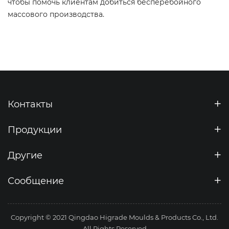
чтобы помочь клиентам добиться бесперебойного
массового производства.
Контакты
Продукции
Другие
Сообщение
Copyright © 2021 Qingdao Higrade Moulds & Products Co., Ltd.
All Rights Reserved