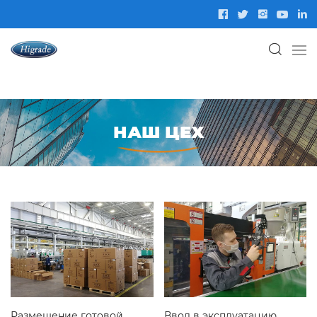
НАШ ЦЕХ
Размещение готовой
Ввод в эксплуатацию