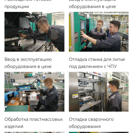
продукции
оборудования в цехе
литья под давлением
Ввод в эксплуатацию
Отладка станка для литья
оборудования в цехе
под давлением с ЧПУ
литья под давлением
Обработка пластмассовых
Отладка сварочного
изделий
оборудования