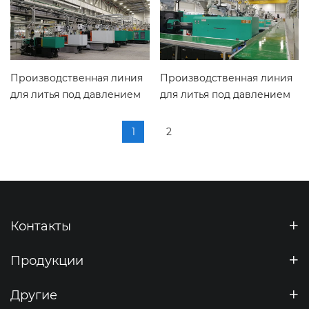
Производственная линия
Производственная линия
для литья под давлением
для литья под давлением
1
2
Контакты
Продукции
Другие