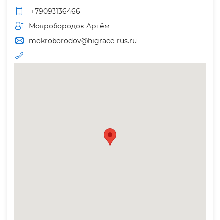
+79093136466
Мокробородов Артём
mokroborodov@higrade-rus.ru