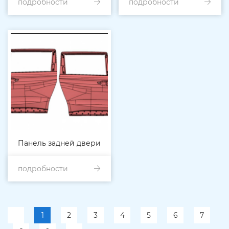
подробности
подробности
Панель задней двери
подробности
1
2
3
4
5
6
7