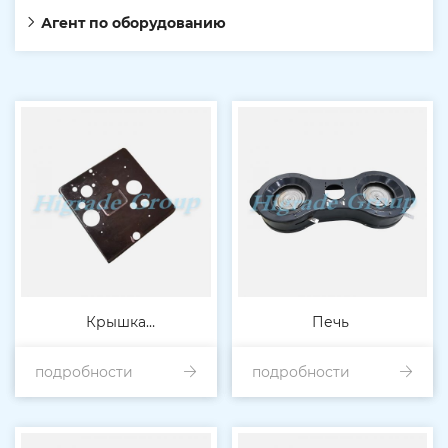
Агент по оборудованию
Крышка
Печь
подробности
водонагревателя
подробности