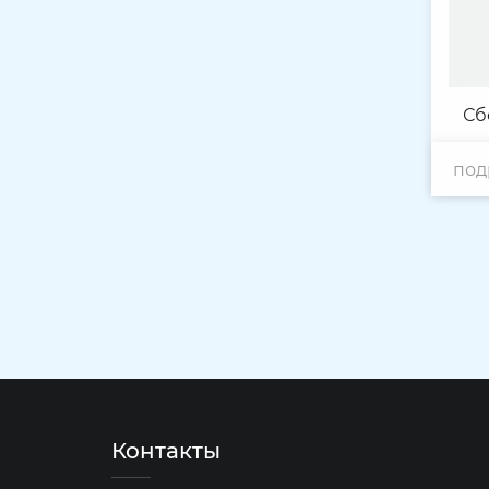
Сб
под
Контакты