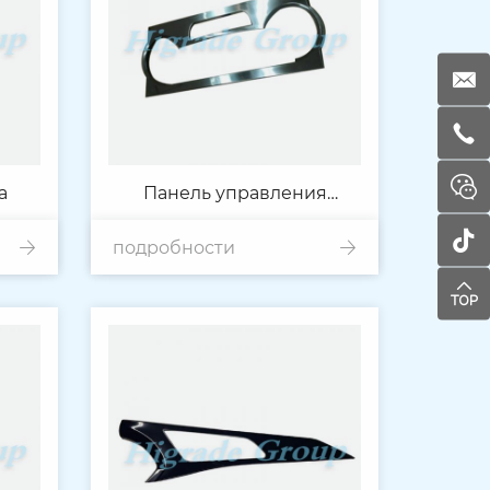
а
Панель управления
подробности
кондиционером