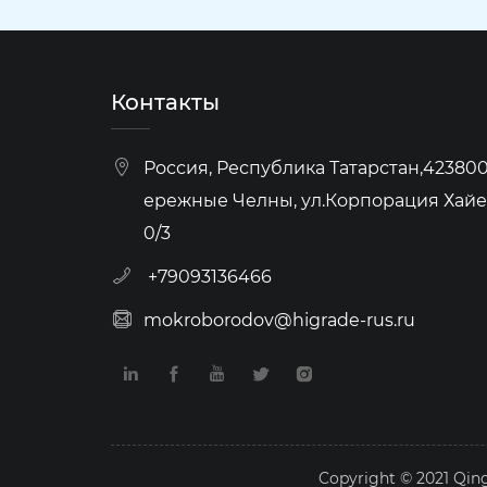
Контакты
Россия, Республика Татарстан,423800,
ережные Челны, ул.Корпорация Хайер
0/3
+79093136466
mokroborodov@higrade-rus.ru
Copyright © 2021 Qing