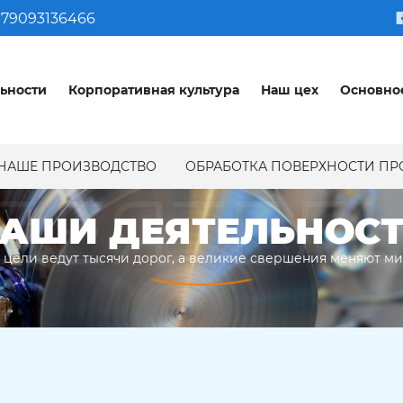
79093136466
ьности
Корпоративная культура
Наш цех
Основно
НАШЕ ПРОИЗВОДСТВО
ОБРАБОТКА ПОВЕРХНОСТИ П
ДЕЯТЕЛ
АШИ ДЕЯТЕЛЬНОС
 цели ведут тысячи дорог, а великие свершения меняют м