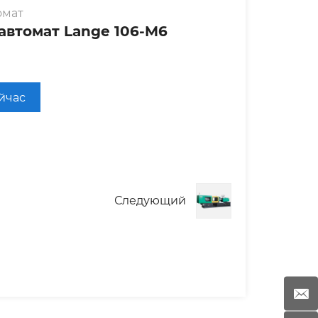
омат
автомат Lange 106-M6
ейчас
Следующий