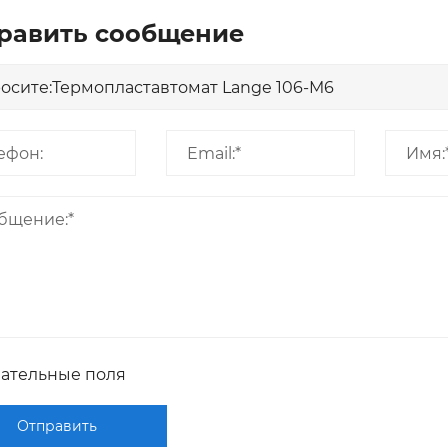
равить сообщение
зательные поля
Отправить