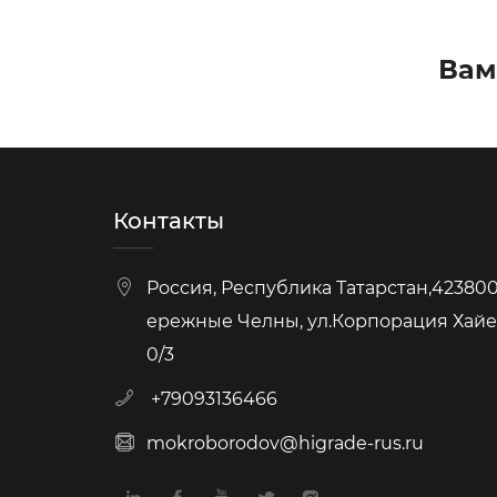
Вам
Контакты
Россия, Республика Татарстан,423800,
ережные Челны, ул.Корпорация Хайер
0/3
+79093136466
mokroborodov@higrade-rus.ru