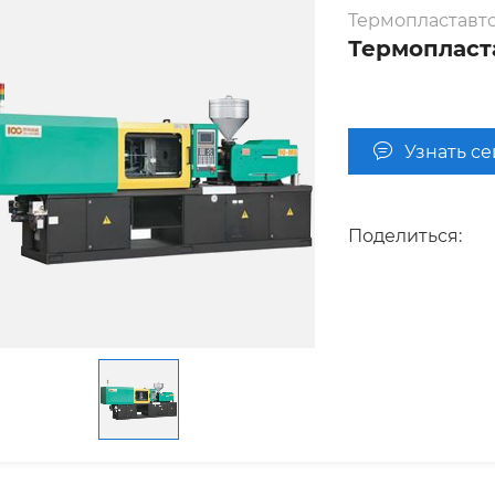
Термопластавт
Термопласт
Узнать с
Поделиться: