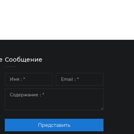
е
Сообщение
Представить