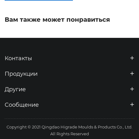
Вам также может понравиться
Контакты
Продукции
Другие
Сообщение
Copyright © 2021 Qingdao Higrade Moulds & Products Co., Ltd.
All Rights Reserved