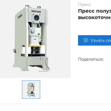
Пресс
Пресс полу
высокоточн
Узнать с
Поделиться: