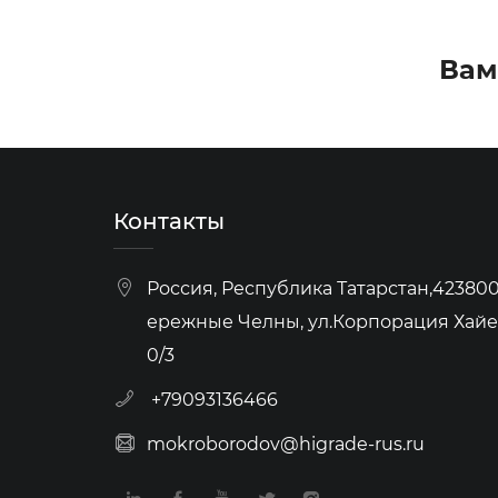
Вам
Контакты
Россия, Республика Татарстан,423800,
ережные Челны, ул.Корпорация Хайер
0/3
+79093136466
mokroborodov@higrade-rus.ru