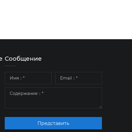
е
Сообщение
Представить