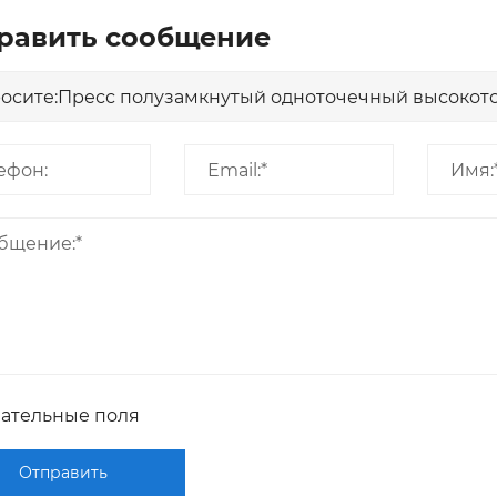
равить сообщение
зательные поля
Отправить