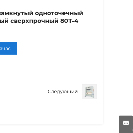
замкнутый одноточечный
ый сверхпрочный 80Т-4
ейчас
Следующий