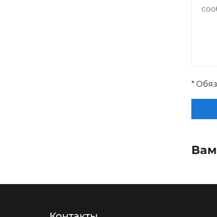
* Обя
Вам
Контакты