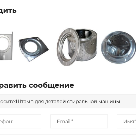
дить
равить сообщение