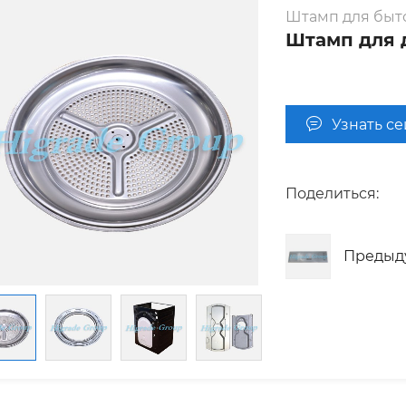
Штамп для быт
Штамп для 
Узнать с
Поделиться:
Предыд