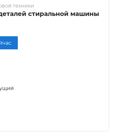
овой техники
деталей стиральной машины
ейчас
ущий