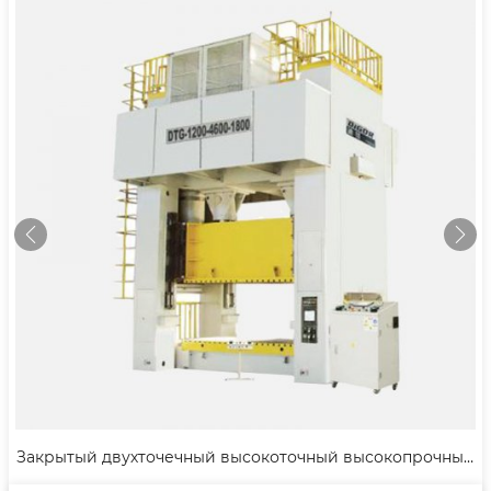
ый двухточечный высокоточный высокопрочный