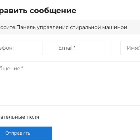
равить сообщение
зательные поля
Отправить