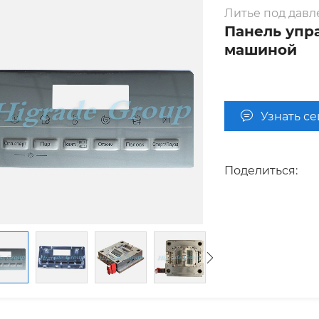
Литье под дав
Панель упр
машиной
Узнать с
Поделиться: