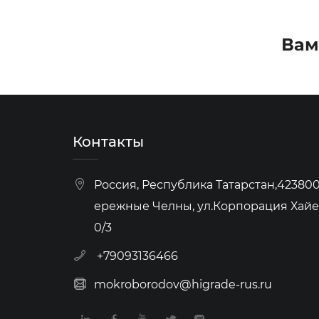
Вам
Контакты
Россия, Республика Татарстан,423800,
ережные Челны, ул.Корпорация Хайер
0/3
+79093136466
mokroborodov@higrade-rus.ru