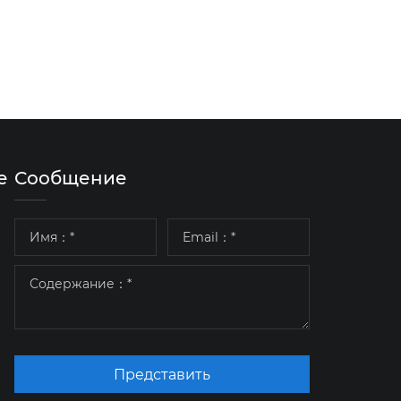
е
Сообщение
Представить