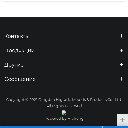
Контакты
Продукции
Другие
Сообщение
Copyright © 2021 Qingdao Higrade Moulds & Products Co., Ltd.
All Rights Reserved
Powered by:Hicheng