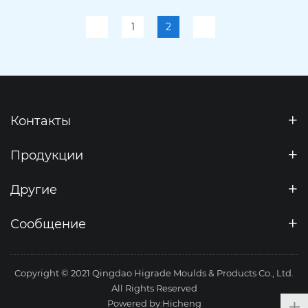
1
2
Контакты
Продукции
Другие
Сообщение
Copyright © 2021 Qingdao Higrade Moulds & Products Co., Ltd.
All Rights Reserved
Powered by:Hicheng