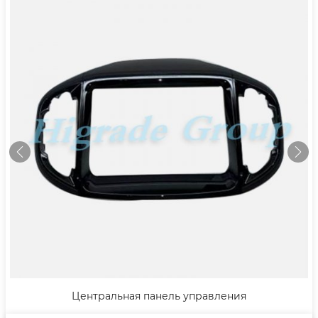
Центральная панель управления
Закрытый 