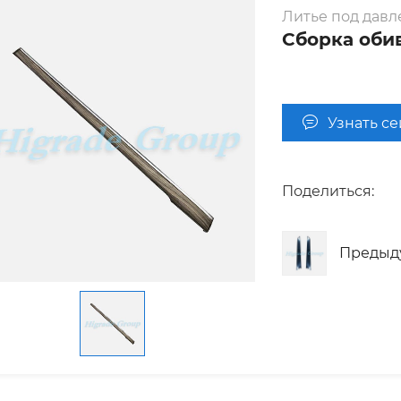
Литье под дав
Сборка оби
Узнать с
Поделиться:
Предыд