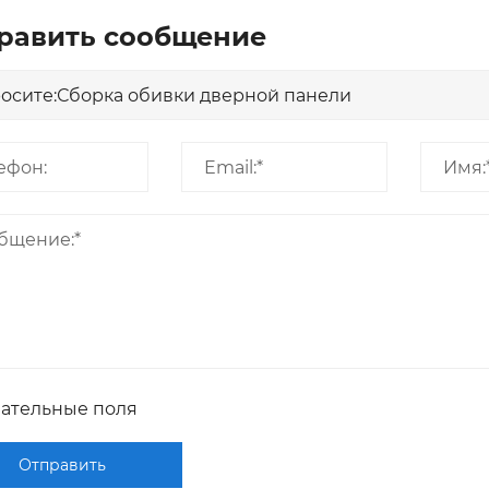
равить сообщение
зательные поля
Отправить