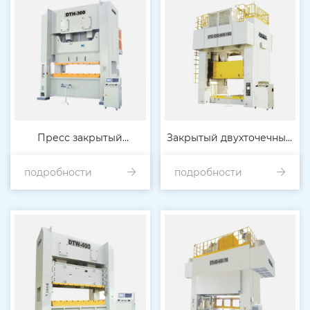
сверхпрочный 80Т-4
Пресс закрытый
Закрытый двухточечный
подробности
двухконечный
подробности
высокоточный
высокоточный
высокопрочный пресс
сверхпрочный 160Т-6
(эксцентриковый)